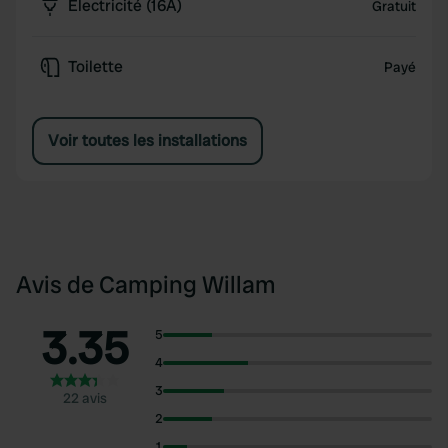
Électricité (16A)
Gratuit
Toilette
Payé
Voir toutes les installations
Avis de Camping Willam
3.35
5
4
3
22 avis
2
1