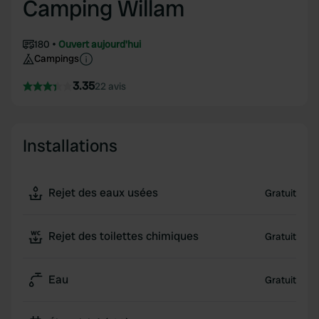
Camping Willam
180
Ouvert aujourd'hui
Campings
3.35
22 avis
Installations
Rejet des eaux usées
Gratuit
Rejet des toilettes chimiques
Gratuit
Eau
Gratuit