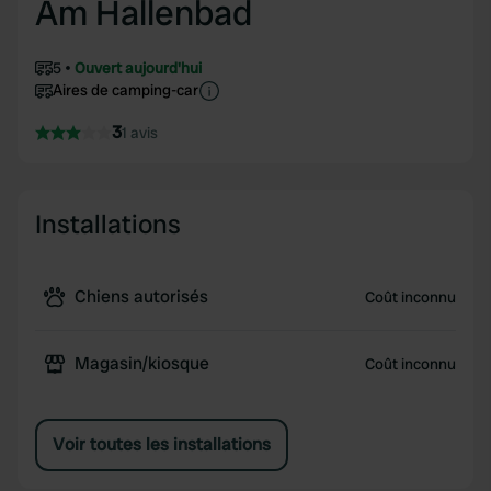
Am Hallenbad
5
Ouvert aujourd'hui
Aires de camping-car
3
1 avis
Installations
Chiens autorisés
Coût inconnu
Magasin/kiosque
Coût inconnu
Voir toutes les installations