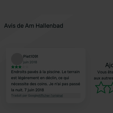
Avis de Am Hallenbad
Piet1091
juin 2018
Aj
Endroits pavés à la piscine. Le terrain
Vous ête
est légèrement en déclin, ce qui
aux autres
nécessite des coins. Je n'ai pas passé
la nuit. 7 juin 2018
Traduit par Google
Afficher l'original