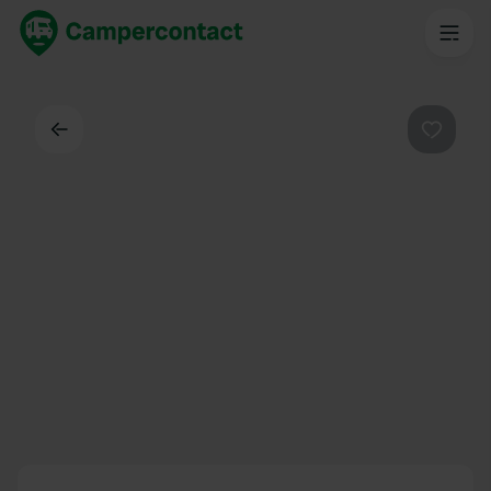
Dos
Préféré