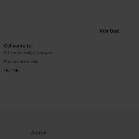
Voir tout
Ochsenreiter
5,7 km
•
Amtzell, Allemagne
féré
Préféré
Pas encore d'avis
15 - 25
Autres