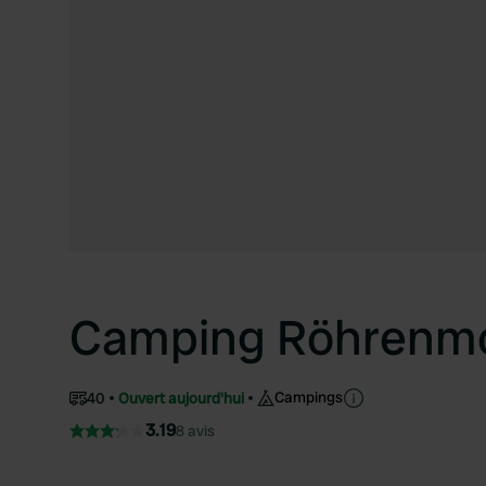
Camping Röhrenm
Campings
40
Ouvert aujourd'hui
3.19
8 avis