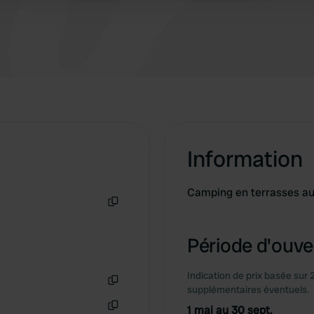
Information
Camping en terrasses au 
Copie
Période d'ouver
Indication de prix basée sur 
supplémentaires éventuels.
Copie
1 mai au 30 sept.