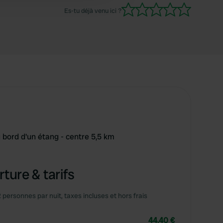
Es-tu déjà venu ici ?
bord d'un étang - centre 5,5 km
ture & tarifs
2 personnes par nuit, taxes incluses et hors frais
44,40 €