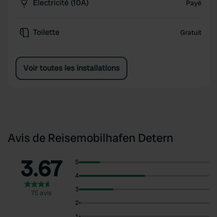
Électricité (10A)
Payé
Toilette
Gratuit
Voir toutes les installations
Avis de Reisemobilhafen Detern
3.67
5
4
3
75 avis
2
1