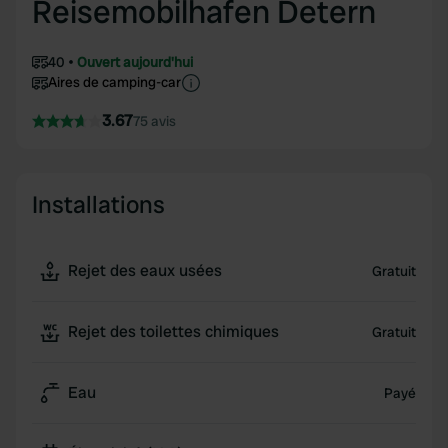
Reisemobilhafen Detern
40
Ouvert aujourd'hui
Aires de camping-car
3.67
75 avis
Installations
Rejet des eaux usées
Gratuit
Rejet des toilettes chimiques
Gratuit
Eau
Payé