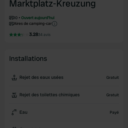
Marktplatz-Kreuzung
10
Ouvert aujourd'hui
Aires de camping-car
3.28
34 avis
Installations
Rejet des eaux usées
Gratuit
Rejet des toilettes chimiques
Gratuit
Eau
Payé