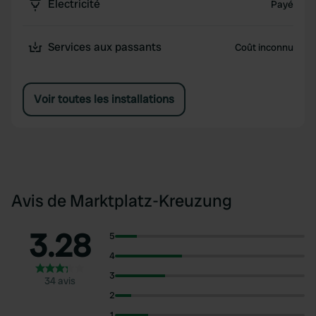
Électricité
Payé
Services aux passants
Coût inconnu
Voir toutes les installations
Avis de Marktplatz-Kreuzung
3.28
5
4
3
34 avis
2
1