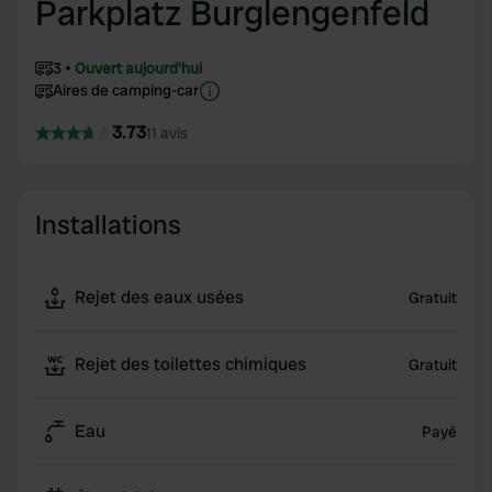
Parkplatz Burglengenfeld
3
Ouvert aujourd'hui
Aires de camping-car
3.73
11 avis
Installations
Rejet des eaux usées
Gratuit
Rejet des toilettes chimiques
Gratuit
Eau
Payé