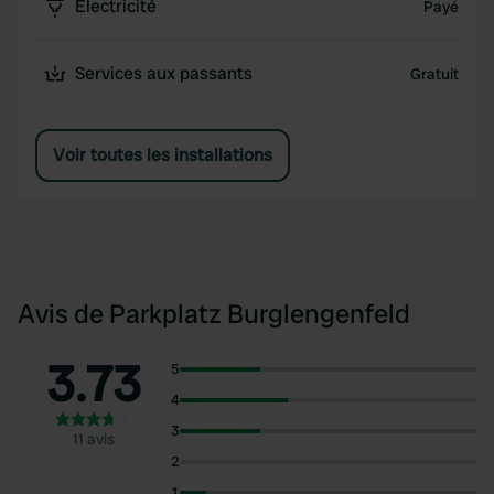
Électricité
Payé
Services aux passants
Gratuit
Voir toutes les installations
Avis de Parkplatz Burglengenfeld
3.73
5
4
3
11 avis
2
1