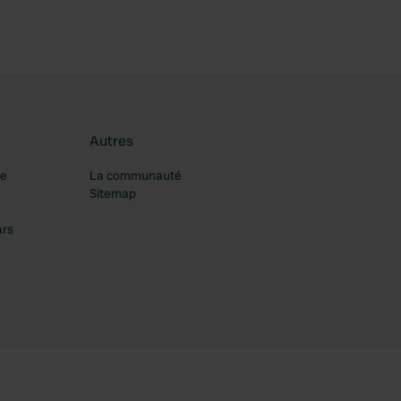
Autres
re
La communauté
Sitemap
ars