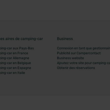
les aires de camping-car
Business
ping-car aux Pays-Bas
Connexion en tant que gestionnai
ping-car en France
Publicité sur Campercontact
ping-car Allemagne
Business website
ping-car en Belgique
Ajoutez votre site pour camping-c
ping-car en Espagne
Obtenir des réservations
ing-car en Italie