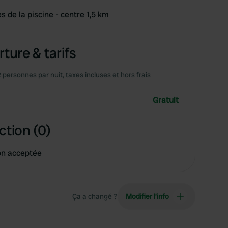
s de la piscine - centre 1,5 km
ture & tarifs
2 personnes par nuit, taxes incluses et hors frais
Gratuit
ction (0)
on acceptée
Ça a changé ?
Modifier l’info