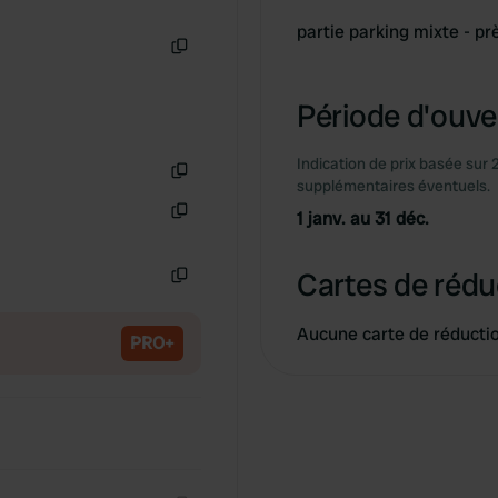
partie parking mixte - prè
Copie
Période d'ouver
Indication de prix basée sur 
supplémentaires éventuels.
Copie
1 janv. au 31 déc.
Copie
Cartes de rédu
Copie
Aucune carte de réducti
PRO+