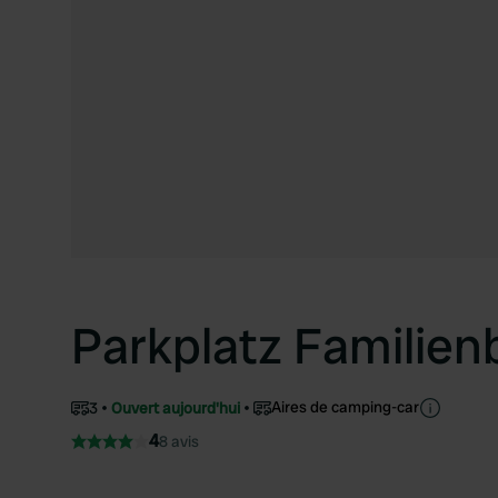
Parkplatz Familien
Aires de camping-car
3
Ouvert aujourd'hui
4
8 avis