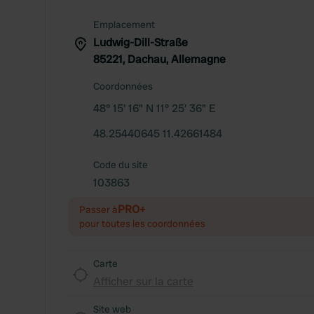
Emplacement
Ludwig-Dill-Straße
85221, Dachau, Allemagne
Coordonnées
48° 15' 16" N 11° 25' 36" E
48.25440645 11.42661484
Code du site
103863
PRO+
Passer à
pour toutes les coordonnées
Carte
Afficher sur la carte
Site web