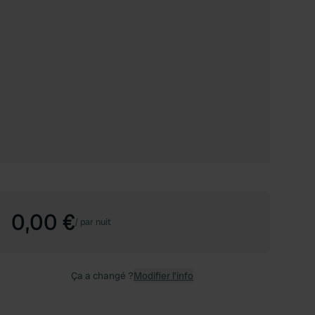
0,00 €
/
par nuit
Ça a changé ?
Modifier l’info