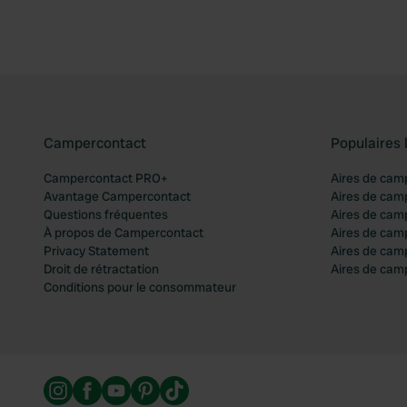
Campercontact
Populaires 
Campercontact PRO+
Aires de cam
Avantage Campercontact
Aires de cam
Questions fréquentes
Aires de cam
À propos de Campercontact
Aires de cam
Privacy Statement
Aires de cam
Droit de rétractation
Aires de camp
Conditions pour le consommateur