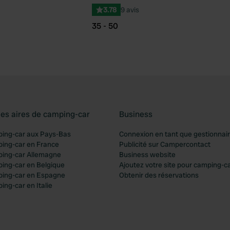
3.78
9 avis
35 - 50
les aires de camping-car
Business
ping-car aux Pays-Bas
Connexion en tant que gestionnai
ping-car en France
Publicité sur Campercontact
ping-car Allemagne
Business website
ping-car en Belgique
Ajoutez votre site pour camping-c
ping-car en Espagne
Obtenir des réservations
ing-car en Italie