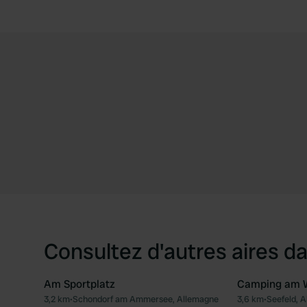
Consultez d'autres aires da
Am Sportplatz
Camping am 
3,2 km
•
Schondorf am Ammersee, Allemagne
3,6 km
•
Seefeld, 
Préféré