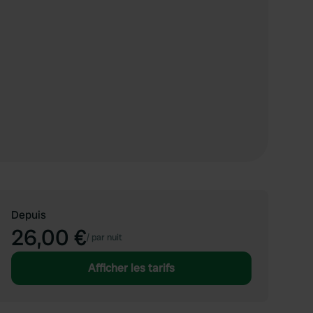
Depuis
26,00 €
/
par nuit
Afficher les tarifs