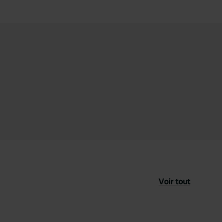
Voir tout
féré