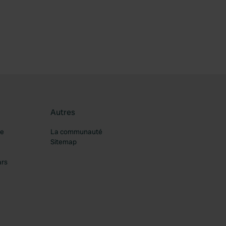
Autres
re
La communauté
Sitemap
ars