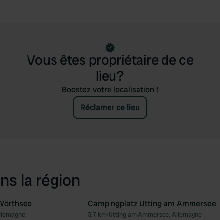
Vous êtes propriétaire de ce
lieu?
Boostez votre localisation !
Réclamer ce lieu
ns la région
Wörthsee
Campingplatz Utting am Ammersee
Allemagne
3,7 km
•
Utting am Ammersee, Allemagne
Préféré
Pré