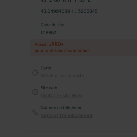
48° 2' 60" N 11° 7' 55" E
48.04994089 11.13205845
Code du site
108653
PRO+
Passer à
pour toutes les coordonnées
Carte
Afficher sur la carte
Site web
Visitez le site Web
Numéro de téléphone
Appelez l'emplacement