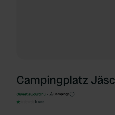
Campingplatz Jäs
Campings
Ouvert aujourd'hui
1
1 avis