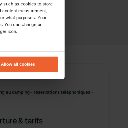
y such as cookies to store
nd content measurement,
for what purposes. Your
es. You can change or
ger icon.
eral meters
Allow all cookies
ails section
.
se our traffic. We also share
ers who may combine it with
 au camping - réservations téléphoniques -
 services.
ture & tarifs