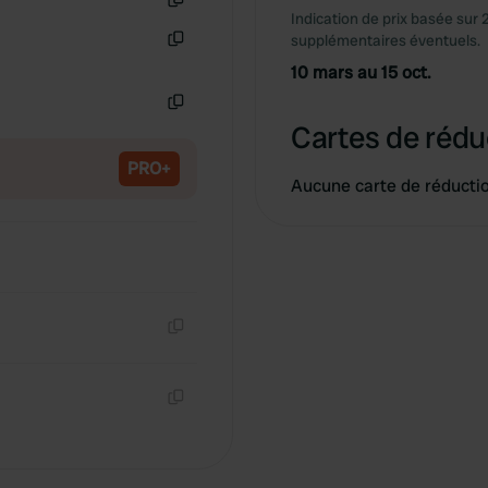
Indication de prix basée sur 
Copie
supplémentaires éventuels.
Copie
10 mars au 15 oct.
Copie
Cartes de rédu
PRO+
Aucune carte de réducti
Copie
Copie