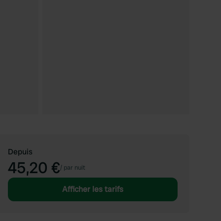
Depuis
45,20 €
/
par nuit
Afficher les tarifs