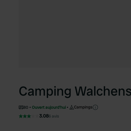
Camping Walchen
Campings
80
Ouvert aujourd'hui
3.08
6 avis