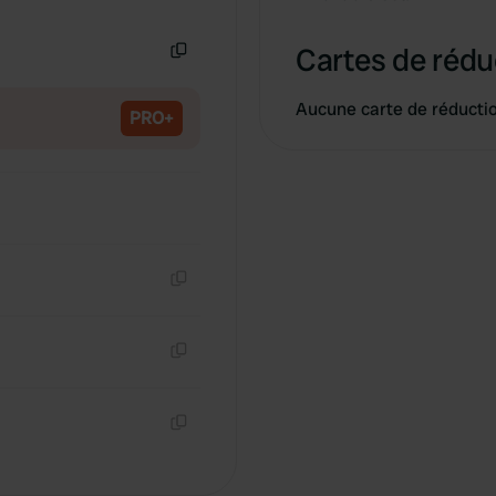
Copie
Cartes de rédu
Copie
Aucune carte de réducti
PRO+
Copie
Copie
Copie