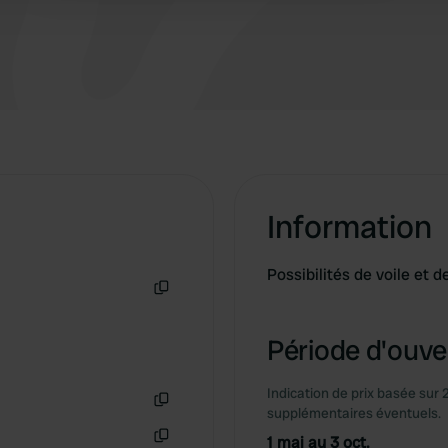
vous devriez changer de métier !
Information
Possibilités de voile et 
Copie
Période d'ouver
Indication de prix basée sur 
supplémentaires éventuels.
Copie
1 mai au 3 oct.