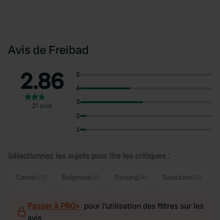
Avis de Freibad
2.86
5
4
3
21 avis
2
1
Sélectionnez les sujets pour lire les critiques :
Calme
(12)
Baignade
(6)
Parking
(4)
Sanitaires
(3)
Passer à PRO+
pour l'utilisation des filtres sur les
avis