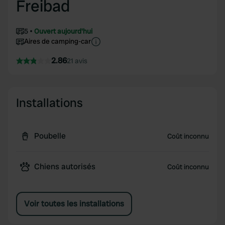
Freibad
5
Ouvert aujourd'hui
Aires de camping-car
2.86
21 avis
Installations
Poubelle
Coût inconnu
Chiens autorisés
Coût inconnu
Voir toutes les installations