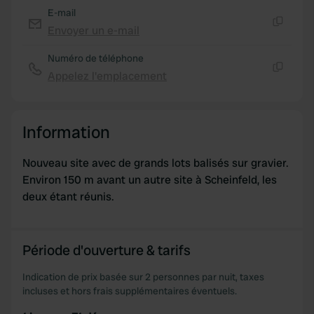
E-mail
Envoyer un e-mail
Copie
Numéro de téléphone
Appelez l'emplacement
Copie
Information
Nouveau site avec de grands lots balisés sur gravier.
Environ 150 m avant un autre site à Scheinfeld, les
deux étant réunis.
Période d'ouverture & tarifs
Indication de prix basée sur 2 personnes par nuit, taxes
incluses et hors frais supplémentaires éventuels.