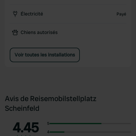
Électricité
Payé
Chiens autorisés
Voir toutes les installations
Avis de Reisemobilstellplatz
Scheinfeld
4.45
5
4