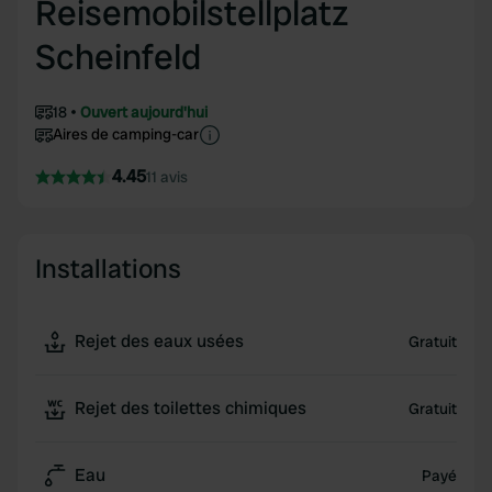
Reisemobilstellplatz
Scheinfeld
18
Ouvert aujourd'hui
Aires de camping-car
4.45
11 avis
Installations
Rejet des eaux usées
Gratuit
Rejet des toilettes chimiques
Gratuit
Eau
Payé