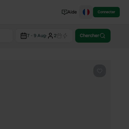
Aide
Connecter
Norvège
7 - 9 Aug
·
2
Chercher
Portugal
Danemark
Croatie
Voir tout...
Préféré