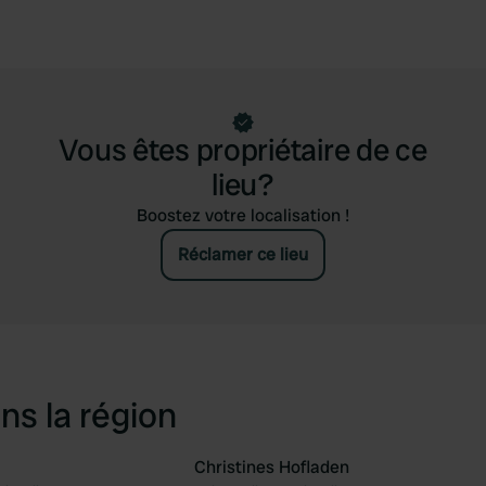
Vous êtes propriétaire de ce
lieu?
Boostez votre localisation !
Réclamer ce lieu
ns la région
Christines Hofladen