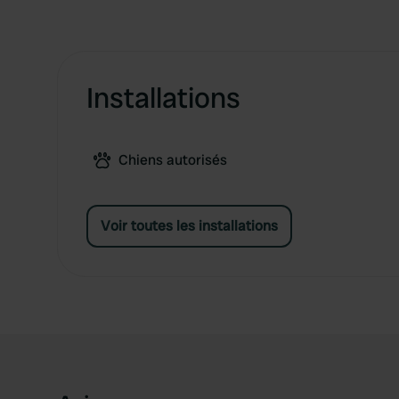
Installations
Chiens autorisés
Voir toutes les installations