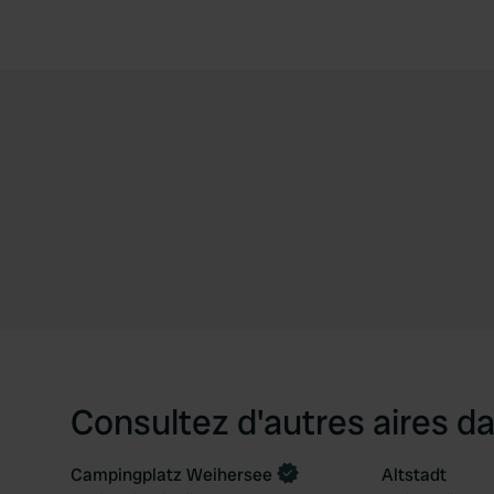
Consultez d'autres aires da
Campingplatz Weihersee
Altstadt
Reserve maintenant