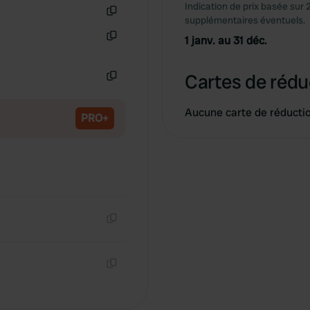
Indication de prix basée sur 
supplémentaires éventuels.
Copie
1 janv. au 31 déc.
Copie
Cartes de rédu
Copie
Aucune carte de réducti
PRO+
Copie
Copie