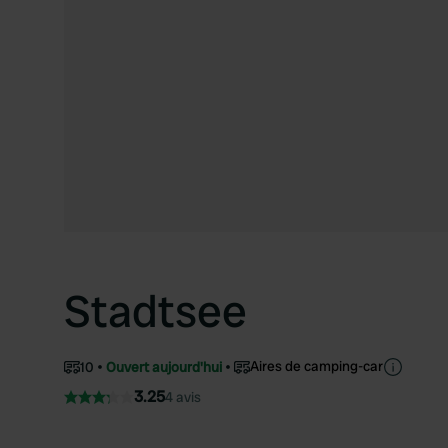
Stadtsee
Aires de camping-car
10
Ouvert aujourd'hui
3.25
4 avis