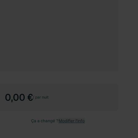
0,00 €
/
par nuit
Ça a changé ?
Modifier l’info