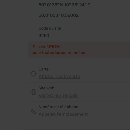
50° 0' 38" N 10° 35' 24" E
50.01058 10.59002
Code du site
3260
PRO+
Passer à
pour toutes les coordonnées
Carte
Afficher sur la carte
Site web
Visitez le site Web
Numéro de téléphone
Appelez l'emplacement