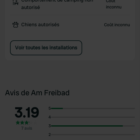
Coût
autorisé
inconnu
Chiens autorisés
Coût inconnu
Voir toutes les installations
Avis de Am Freibad
3.19
5
4
3
7 avis
2