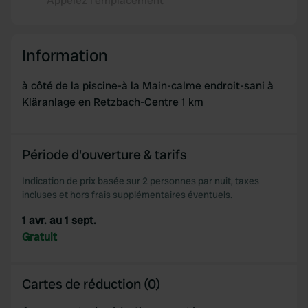
Appelez l'emplacement
Copie
Information
à côté de la piscine-à la Main-calme endroit-sani à
Kläranlage en Retzbach-Centre 1 km
Période d'ouverture & tarifs
Indication de prix basée sur 2 personnes par nuit, taxes
incluses et hors frais supplémentaires éventuels.
1 avr. au 1 sept.
Gratuit
Cartes de réduction (0)