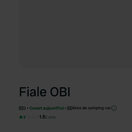
Fiale OBI
Aires de camping-car
2
Ouvert aujourd'hui
1.5
2 avis