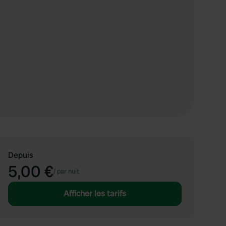
Depuis
5,00 €
/
par nuit
Afficher les tarifs