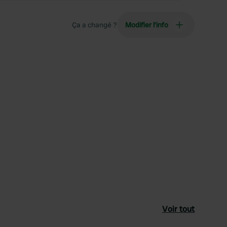
Ça a changé ?
Modifier l’info
Voir tout