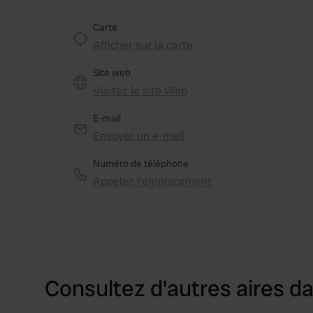
Carte
Afficher sur la carte
Site web
Visitez le site Web
E-mail
Envoyer un e-mail
Numéro de téléphone
Appelez l'emplacement
Consultez d'autres aires da