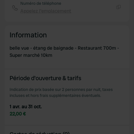
Numéro de téléphone
Appelez l'emplacement
Copie
Information
belle vue - étang de baignade - Restaurant 700m -
Super marché 10km
Période d'ouverture & tarifs
Indication de prix basée sur 2 personnes par nuit, taxes
incluses et hors frais supplémentaires éventuels.
1 avr. au 31 oct.
22,00 €