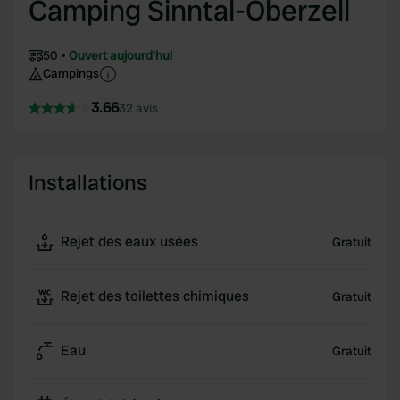
Camping Sinntal-Oberzell
50
Ouvert aujourd'hui
Campings
3.66
32 avis
Installations
Rejet des eaux usées
Gratuit
Rejet des toilettes chimiques
Gratuit
Eau
Gratuit