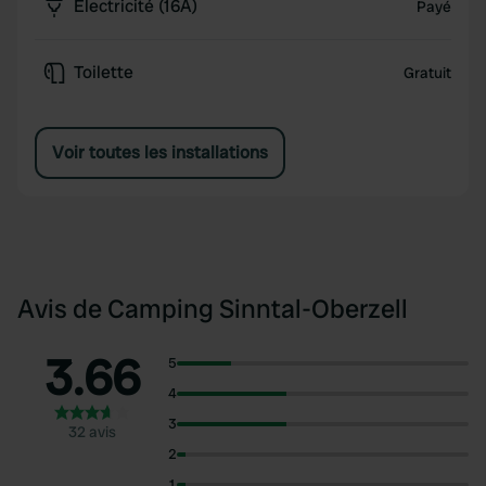
Électricité (16A)
Payé
Toilette
Gratuit
Voir toutes les installations
Avis de Camping Sinntal-Oberzell
3.66
5
4
3
32 avis
2
1