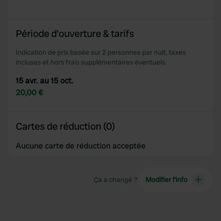
provided to them or that they’ve collected from your use
of their services.
Période d'ouverture & tarifs
Indication de prix basée sur 2 personnes par nuit, taxes
incluses et hors frais supplémentaires éventuels.
15 avr. au 15 oct.
20,00 €
Cartes de réduction (0)
Aucune carte de réduction acceptée
Ça a changé ?
Modifier l’info