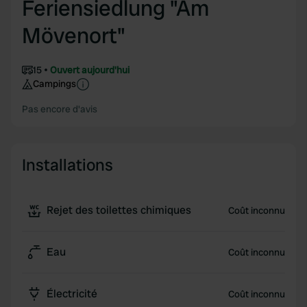
Feriensiedlung "Am
Mövenort"
15
Ouvert aujourd'hui
Campings
Pas encore d'avis
Installations
Rejet des toilettes chimiques
Coût inconnu
Eau
Coût inconnu
Électricité
Coût inconnu