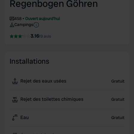
Regenbogen Göhren
458
Ouvert aujourd'hui
Campings
3.16
19 avis
Installations
Rejet des eaux usées
Gratuit
Rejet des toilettes chimiques
Gratuit
Eau
Gratuit