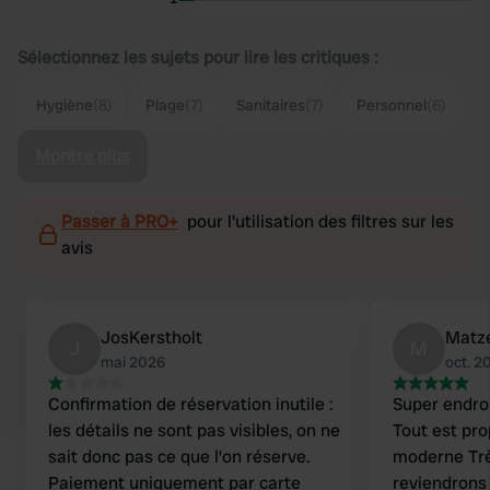
Sélectionnez les sujets pour lire les critiques :
Hygiène
(8)
Plage
(7)
Sanitaires
(7)
Personnel
(6)
Montre plus
Passer à PRO+
pour l'utilisation des filtres sur les
avis
JosKerstholt
Matz
J
M
mai 2026
oct. 2
Confirmation de réservation inutile :
Super endr
les détails ne sont pas visibles, on ne
Tout est pro
sait donc pas ce que l’on réserve.
moderne Très 
Paiement uniquement par carte
reviendrons 