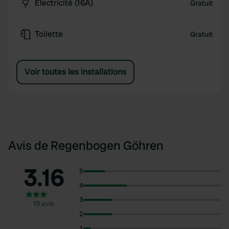
Électricité (16A)
Gratuit
Toilette
Gratuit
Voir toutes les installations
Avis de Regenbogen Göhren
3.16
5
4
3
19 avis
2
1