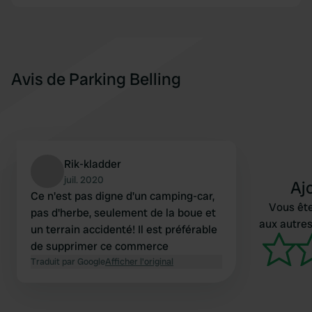
Avis de Parking Belling
Rik-kladder
juil. 2020
Aj
Ce n'est pas digne d'un camping-car,
Vous ête
pas d'herbe, seulement de la boue et
aux autres
un terrain accidenté! Il est préférable
de supprimer ce commerce
Traduit par Google
Afficher l'original