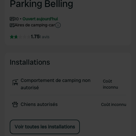
Parking Belling
10
Ouvert aujourd'hui
Aires de camping-car
1.75
1 avis
Installations
Comportement de camping non
Coût
autorisé
inconnu
Chiens autorisés
Coût inconnu
Voir toutes les installations