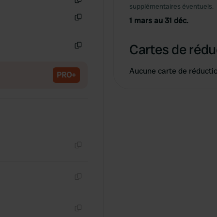
supplémentaires éventuels.
Copie
1 mars au 31 déc.
Copie
Cartes de rédu
Copie
Aucune carte de réducti
PRO+
Copie
Copie