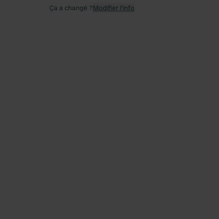
Ça a changé ?
Modifier l’info