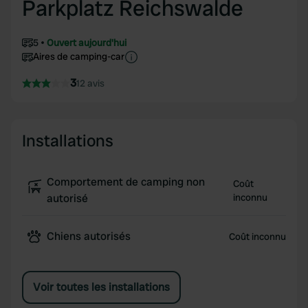
Parkplatz Reichswalde
5
Ouvert aujourd'hui
Aires de camping-car
3
12 avis
Installations
Comportement de camping non
Coût
autorisé
inconnu
Chiens autorisés
Coût inconnu
Voir toutes les installations