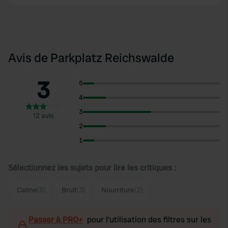
Avis de Parkplatz Reichswalde
3
5
4
3
12 avis
2
1
Sélectionnez les sujets pour lire les critiques :
Calme
(5)
Bruit
(3)
Nourriture
(2)
Passer à PRO+
pour l'utilisation des filtres sur les