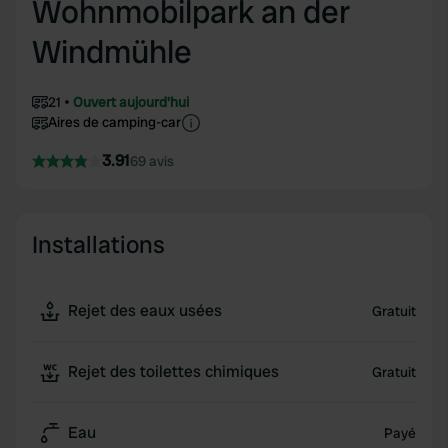
Wohnmobilpark an der
Windmühle
21
Ouvert aujourd'hui
Aires de camping-car
3.91
69 avis
Installations
Rejet des eaux usées
Gratuit
Rejet des toilettes chimiques
Gratuit
Eau
Payé