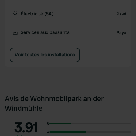
Électricité (8A)
Payé
Services aux passants
Payé
Voir toutes les installations
Avis de Wohnmobilpark an der
Windmühle
3.91
5
4