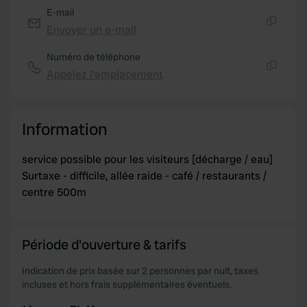
E-mail
Envoyer un e-mail
Copie
Numéro de téléphone
Appelez l'emplacement
Copie
Information
service possible pour les visiteurs [décharge / eau]
Surtaxe - difficile, allée raide - café / restaurants /
centre 500m
Période d'ouverture & tarifs
Indication de prix basée sur 2 personnes par nuit, taxes
incluses et hors frais supplémentaires éventuels.