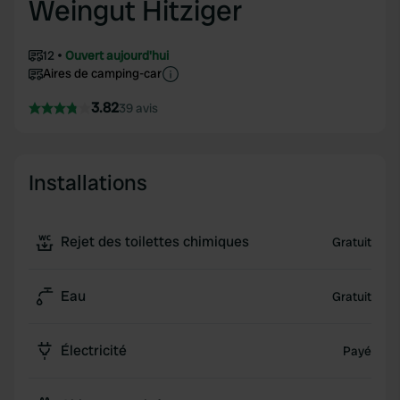
Weingut Hitziger
12
Ouvert aujourd'hui
Aires de camping-car
3.82
39 avis
Installations
Rejet des toilettes chimiques
Gratuit
Eau
Gratuit
Électricité
Payé