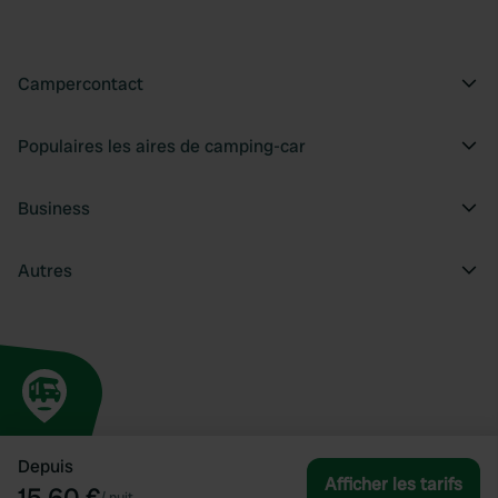
Campercontact
Populaires les aires de camping-car
Business
Autres
Depuis
Afficher les tarifs
15,60 €
/
nuit