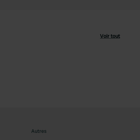
Voir tout
féré
Autres