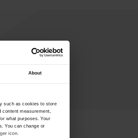
About
y such as cookies to store
nd content measurement,
for what purposes. Your
es. You can change or
ger icon.