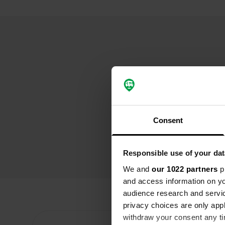
Consent
Responsible use of your dat
We and
our 1022 partners
pr
and access information on yo
audience research and servi
privacy choices are only app
withdraw your consent any tim