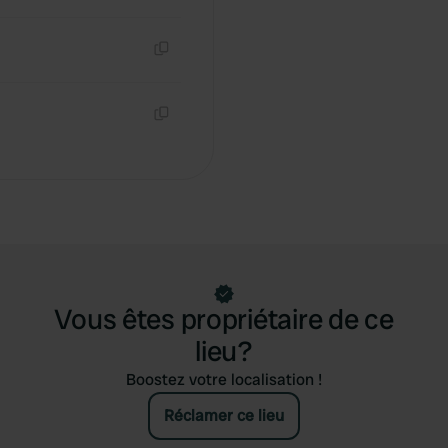
Copie
Copie
Vous êtes propriétaire de ce
lieu?
Boostez votre localisation !
Réclamer ce lieu