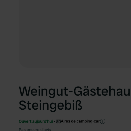
Weingut-Gästeha
Steingebiß
Aires de camping-car
Ouvert aujourd'hui
Pas encore d'avis