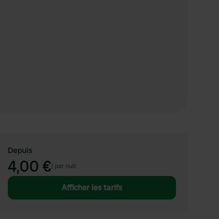
Depuis
4,00 €
/
par nuit
Afficher les tarifs