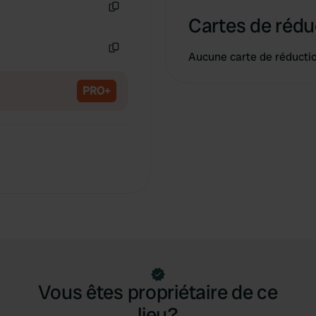
Cartes de rédu
Copie
Aucune carte de réducti
Copie
PRO+
Vous êtes propriétaire de ce
lieu?