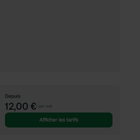
Depuis
12,00 €
/
par nuit
Afficher les tarifs