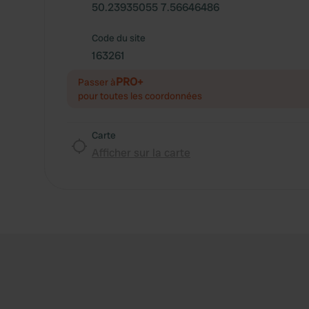
50.23935055 7.56646486
Code du site
163261
PRO+
Passer à
pour toutes les coordonnées
Carte
Afficher sur la carte