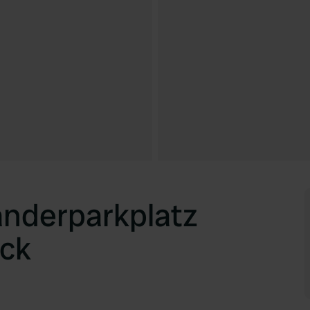
nderparkplatz
ick