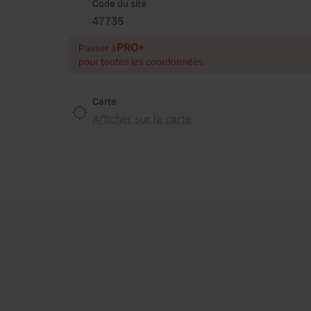
Code du site
47735
PRO+
Passer à
pour toutes les coordonnées
Carte
Afficher sur la carte