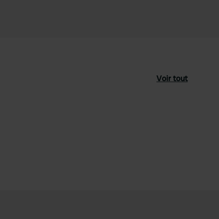
Voir tout
féré