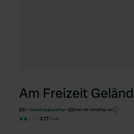
Am Freizeit Gelän
Aires de camping-car
3
Ouvert aujourd'hui
2.17
3 avis