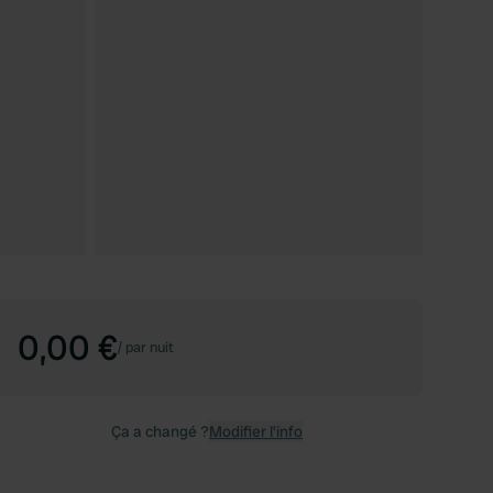
0,00 €
/
par nuit
Ça a changé ?
Modifier l’info