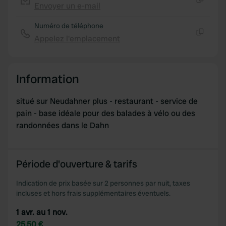
Envoyer un e-mail
Copie
Numéro de téléphone
Appelez l'emplacement
Copie
Information
situé sur Neudahner plus - restaurant - service de
pain - base idéale pour des balades à vélo ou des
randonnées dans le Dahn
Période d'ouverture & tarifs
Indication de prix basée sur 2 personnes par nuit, taxes
incluses et hors frais supplémentaires éventuels.
1 avr. au 1 nov.
25,50 €