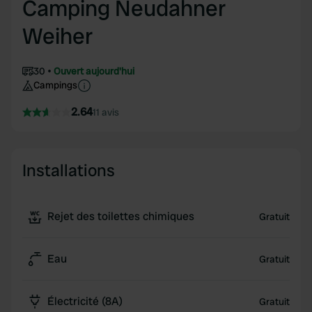
Camping Neudahner
Weiher
30
Ouvert aujourd'hui
Campings
2.64
11 avis
Installations
Rejet des toilettes chimiques
Gratuit
Eau
Gratuit
Électricité (8A)
Gratuit