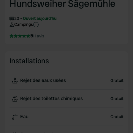
Hundsweiher Sägemühle
20
Ouvert aujourd'hui
Campings
5
11 avis
Installations
Rejet des eaux usées
Gratuit
Rejet des toilettes chimiques
Gratuit
Eau
Gratuit