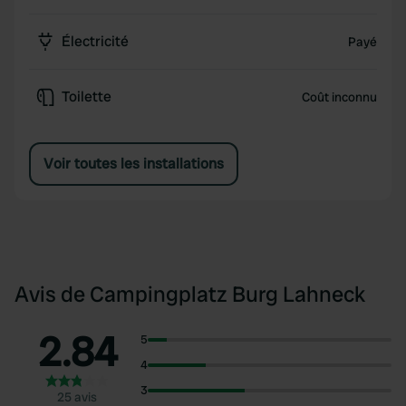
Électricité
Payé
Toilette
Coût inconnu
Voir toutes les installations
Avis de Campingplatz Burg Lahneck
2.84
5
4
3
25 avis