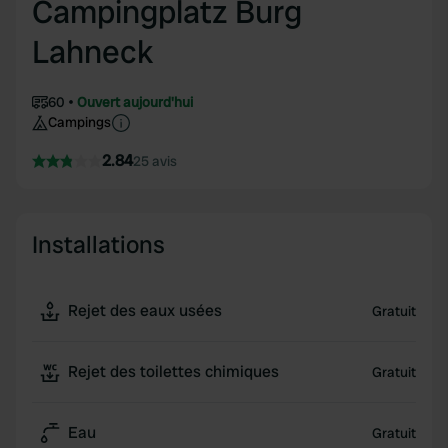
Campingplatz Burg
Lahneck
60
Ouvert aujourd'hui
Campings
2.84
25 avis
Installations
Rejet des eaux usées
Gratuit
Rejet des toilettes chimiques
Gratuit
Eau
Gratuit