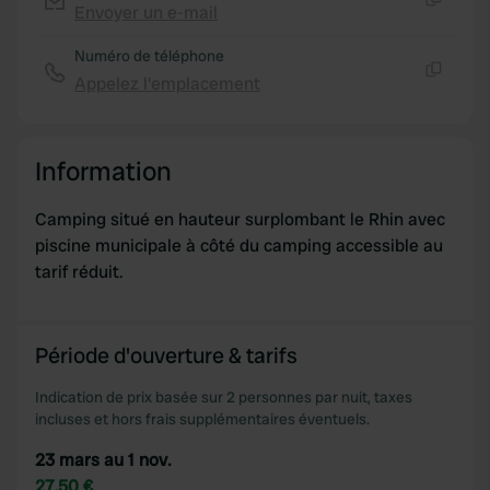
Envoyer un e-mail
Copie
Numéro de téléphone
Appelez l'emplacement
Copie
Information
Camping situé en hauteur surplombant le Rhin avec
piscine municipale à côté du camping accessible au
tarif réduit.
Période d'ouverture & tarifs
Indication de prix basée sur 2 personnes par nuit, taxes
incluses et hors frais supplémentaires éventuels.
23 mars au 1 nov.
27,50 €