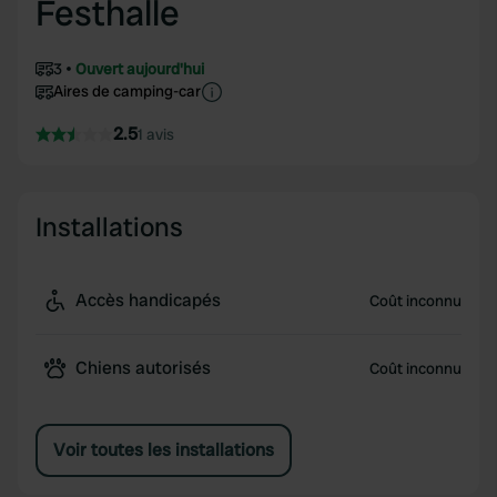
Festhalle
3
Ouvert aujourd'hui
Aires de camping-car
2.5
1 avis
Installations
Accès handicapés
Coût inconnu
Chiens autorisés
Coût inconnu
Voir toutes les installations