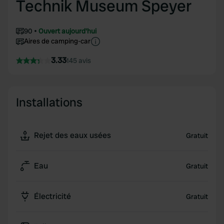
Technik Museum Speyer
90
Ouvert aujourd'hui
Aires de camping-car
3.33
145 avis
Installations
Rejet des eaux usées
Gratuit
Eau
Gratuit
Électricité
Gratuit