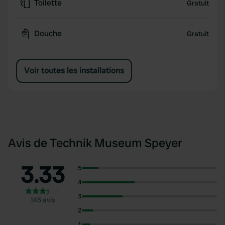
Toilette
Gratuit
Douche
Gratuit
Voir toutes les installations
Avis de Technik Museum Speyer
3.33
5
4
3
145 avis
2
1