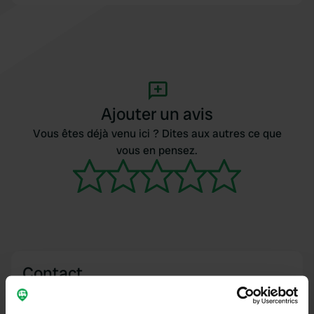
Ajouter un avis
Vous êtes déjà venu ici ? Dites aux autres ce que
vous en pensez.
Contact
Emplacement