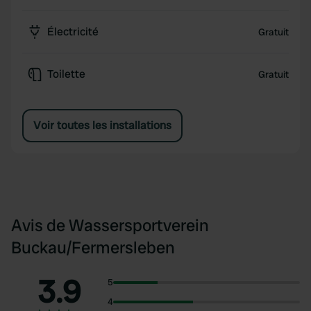
Électricité
Gratuit
Toilette
Gratuit
Voir toutes les installations
Avis de Wassersportverein
Buckau/Fermersleben
3.9
5
4