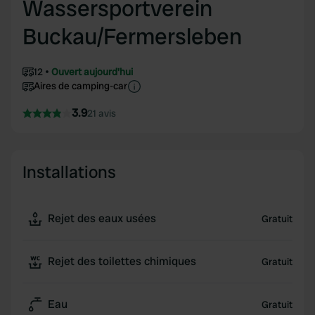
Wassersportverein
Buckau/Fermersleben
12
Ouvert aujourd'hui
Aires de camping-car
3.9
21 avis
Installations
Rejet des eaux usées
Gratuit
Rejet des toilettes chimiques
Gratuit
Eau
Gratuit