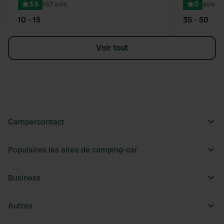
3.5
163 avis
0
avis
10 - 15
35 - 50
Voir tout
Campercontact
Populaires les aires de camping-car
Business
Autres