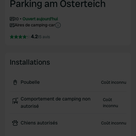
Parking am Osterteich
10
Ouvert aujourd'hui
Aires de camping-car
4.2
15 avis
Installations
Poubelle
Coût inconnu
Comportement de camping non
Coût
autorisé
inconnu
Chiens autorisés
Coût inconnu