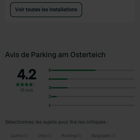
Voir toutes les installations
Avis de Parking am Osterteich
4.2
5
4
3
15 avis
2
1
Sélectionnez les sujets pour lire les critiques :
Calme
(6)
Vélo
(5)
Parking
(5)
Baignade
(3)