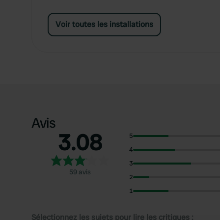
Voir toutes les installations
Avis
3.08
5
4
3
59 avis
2
1
Sélectionnez les sujets pour lire les critiques :