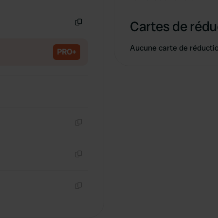
Copie
Cartes de rédu
Copie
Aucune carte de réducti
PRO+
Copie
Copie
Copie