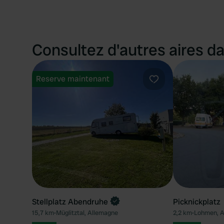
Consultez d'autres aires da
Reserve maintenant
Préféré
Stellplatz Abendruhe
Picknickplatz
15,7 km
•
Müglitztal, Allemagne
2,2 km
•
Lohmen, A