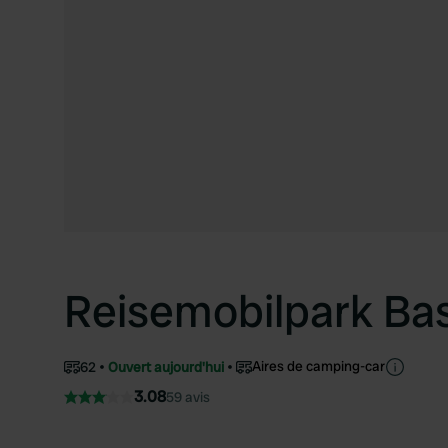
Reisemobilpark Bas
Aires de camping-car
62
Ouvert aujourd'hui
3.08
59 avis