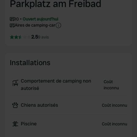
Parkplatz am Freibad
10
Ouvert aujourd'hui
Aires de camping-car
2.5
9 avis
Installations
Comportement de camping non
Coût
autorisé
inconnu
Chiens autorisés
Coût inconnu
Piscine
Coût inconnu