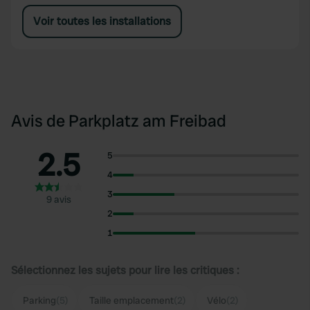
Voir toutes les installations
Avis de Parkplatz am Freibad
2.5
5
4
3
9 avis
2
1
Sélectionnez les sujets pour lire les critiques :
Parking
(5)
Taille emplacement
(2)
Vélo
(2)