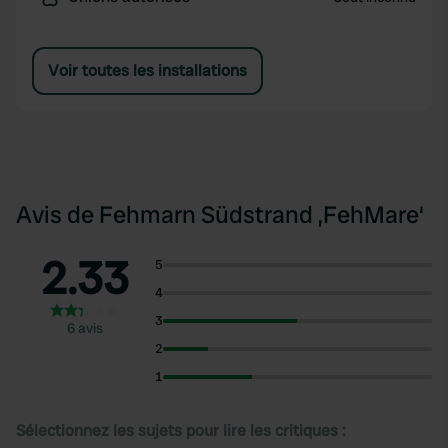
Voir toutes les installations
Avis de Fehmarn Südstrand ‚FehMare‘
2.33
5
4
3
6 avis
2
1
Sélectionnez les sujets pour lire les critiques :