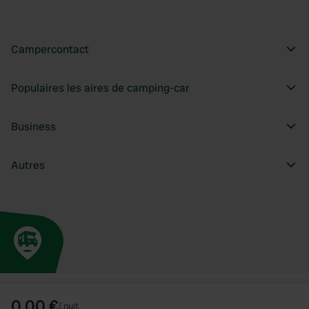
Campercontact
Populaires les aires de camping-car
Business
Autres
0,00 €
/
nuit