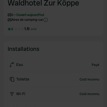
Waldhotel Zur Köppe
5
Ouvert aujourd'hui
Aires de camping-car
1.5
1 avis
Installations
Eau
Payé
Toilette
Coût inconnu
Wi-Fi
Coût inconnu