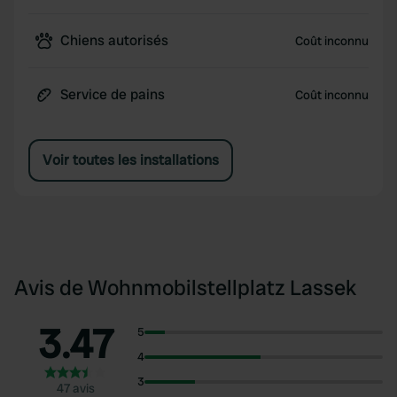
Chiens autorisés
Coût inconnu
Service de pains
Coût inconnu
Voir toutes les installations
Avis de Wohnmobilstellplatz Lassek
3.47
5
4
3
47 avis