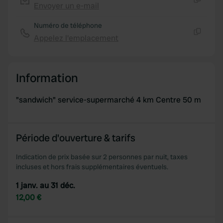
Envoyer un e-mail
Copie
Numéro de téléphone
Appelez l'emplacement
Copie
Information
"sandwich" service-supermarché 4 km Centre 50 m
Période d'ouverture & tarifs
Indication de prix basée sur 2 personnes par nuit, taxes
incluses et hors frais supplémentaires éventuels.
1 janv. au 31 déc.
12,00 €