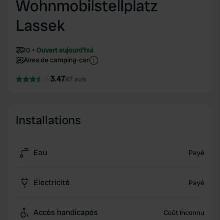
Wohnmobilstellplatz
Lassek
10
Ouvert aujourd'hui
Aires de camping-car
3.47
47 avis
Installations
Eau
Payé
Électricité
Payé
Accès handicapés
Coût inconnu