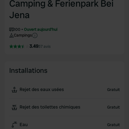
Camping & Ferienpark Bei
Jena
100
Ouvert aujourd'hui
Campings
3.49
37 avis
Installations
Rejet des eaux usées
Gratuit
Rejet des toilettes chimiques
Gratuit
Eau
Gratuit