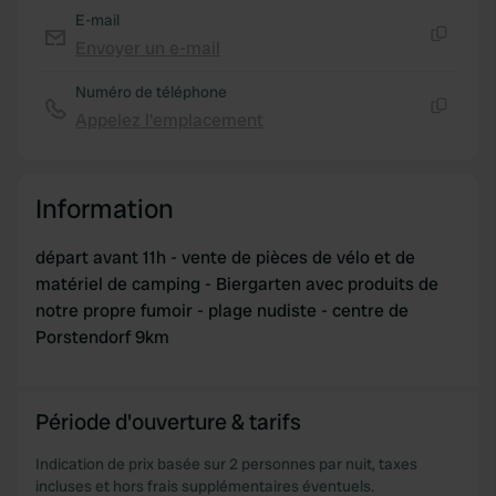
E-mail
Envoyer un e-mail
Copie
Numéro de téléphone
Appelez l'emplacement
Copie
Information
départ avant 11h - vente de pièces de vélo et de
matériel de camping - Biergarten avec produits de
notre propre fumoir - plage nudiste - centre de
Porstendorf 9km
Période d'ouverture & tarifs
Indication de prix basée sur 2 personnes par nuit, taxes
incluses et hors frais supplémentaires éventuels.