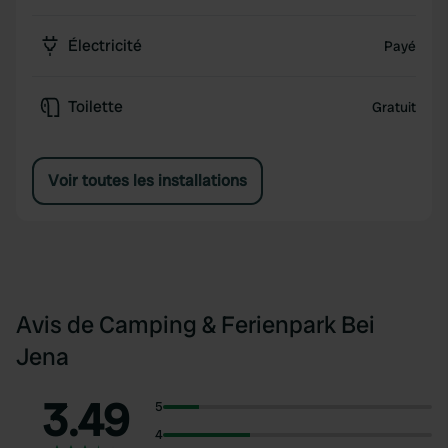
Électricité
Payé
Toilette
Gratuit
Voir toutes les installations
Avis de Camping & Ferienpark Bei
Jena
3.49
5
4