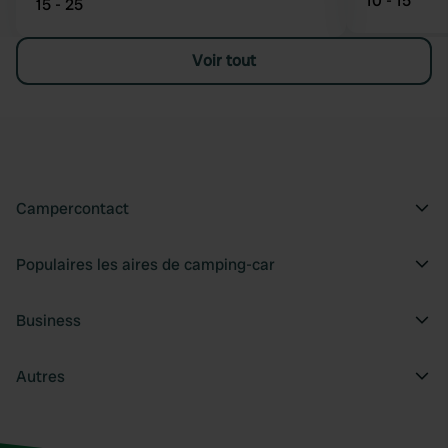
10 - 15
15 - 25
Voir tout
Campercontact
Populaires les aires de camping-car
Business
Autres