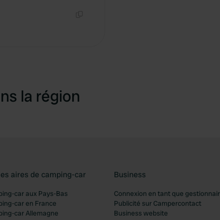
Copie
ns la région
les aires de camping-car
Business
ping-car aux Pays-Bas
Connexion en tant que gestionnai
ping-car en France
Publicité sur Campercontact
ping-car Allemagne
Business website