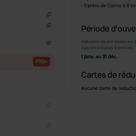
- Centre de Cairns à 8 k
Copie
Période d'ouver
Copie
Indication de prix basée sur 
supplémentaires éventuels.
Copie
1 janv. au 31 déc.
PRO+
Cartes de rédu
Aucune carte de réducti
Copie
Copie