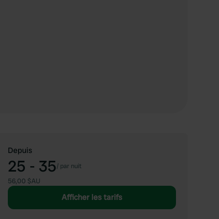
Depuis
25 - 35
/
par nuit
56,00 $AU
Afficher les tarifs