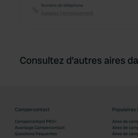
Numéro de téléphone
Appelez l'emplacement
Consultez d'autres aires da
Campercontact
Populaires 
Campercontact PRO+
Aires de cam
Avantage Campercontact
Aires de cam
Questions fréquentes
Aires de cam