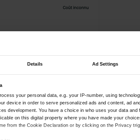
Coût inconnu
Details
Ad Settings
a
ocess your personal data, e.g. your IP-number, using technolog
ur device in order to serve personalized ads and content, ad a
ces development. You have a choice in who uses your data and 
licable on this digital property where you have made your choic
e from the Cookie Declaration or by clicking on the Privacy trig
A