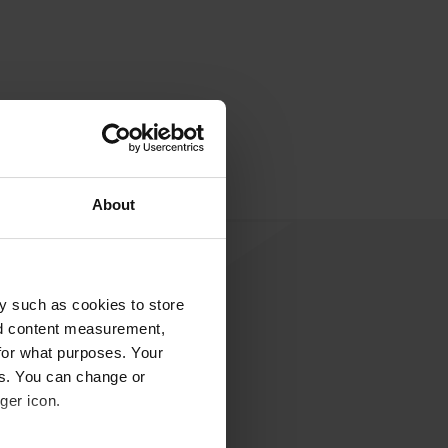
About
y such as cookies to store
nd content measurement,
for what purposes. Your
es. You can change or
ger icon.
jouter un avis