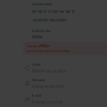
Coordonnées
16° 58' 4" S 145° 44' 38" E
-16.96787 145.74397
Code du site
53566
PRO+
Passer à
pour toutes les coordonnées
Carte
Afficher sur la carte
Site web
Visitez le site Web
E-mail
Envoyer un e-mail