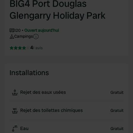
BIG4 Port Douglas
Glengarry Holiday Park
120
Ouvert aujourd'hui
Campings
4
1 avis
Installations
Rejet des eaux usées
Gratuit
Rejet des toilettes chimiques
Gratuit
Eau
Gratuit