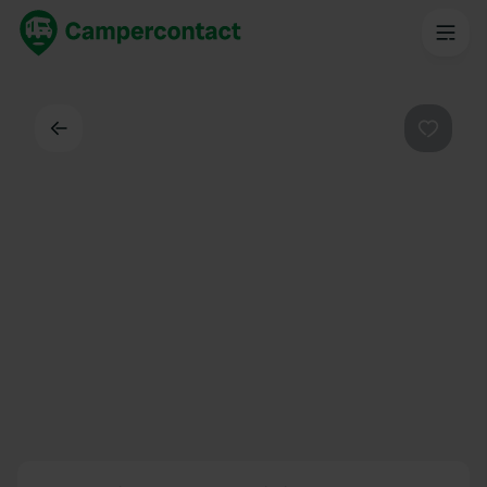
Dos
Préféré