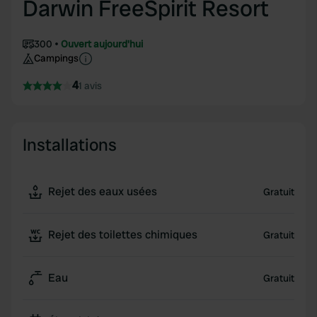
Darwin FreeSpirit Resort
300
Ouvert aujourd'hui
Campings
4
1 avis
Installations
Rejet des eaux usées
Gratuit
Rejet des toilettes chimiques
Gratuit
Eau
Gratuit