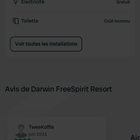
Électricité
Gratuit
Toilette
Coût inconnu
Voir toutes les installations
Avis de Darwin FreeSpirit Resort
TweeKoffie
juin 2022
Aj