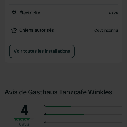
Électricité
Payé
Chiens autorisés
Coût inconnu
Voir toutes les installations
Avis de Gasthaus Tanzcafe Winkles
4
5
4
3
6 avis