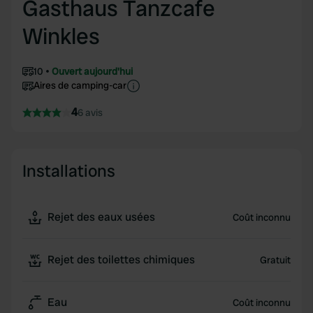
Gasthaus Tanzcafe
Winkles
10
Ouvert aujourd'hui
Aires de camping-car
4
6 avis
Installations
Rejet des eaux usées
Coût inconnu
Rejet des toilettes chimiques
Gratuit
Eau
Coût inconnu