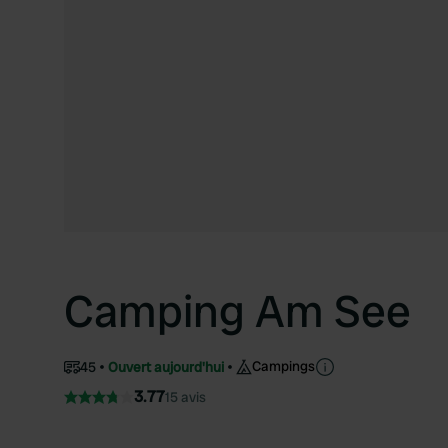
Camping Am See
Campings
45
Ouvert aujourd'hui
3.77
15 avis