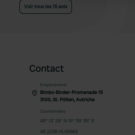
Voir tous les 15 avis
Contact
Emplacement
Bimbo-Binder-Promenade 15
3100, St. Pölten, Autriche
Coordonnées
48° 13' 26" N 15° 39' 35" E
48.2238 15.65962