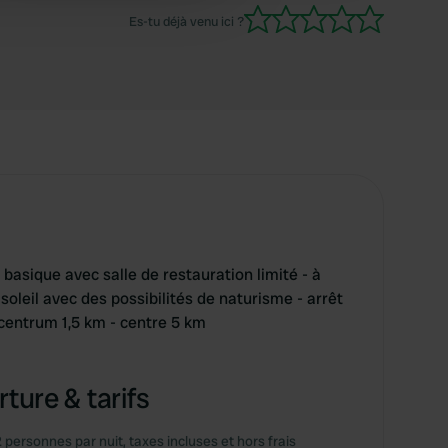
Es-tu déjà venu ici ?
basique avec salle de restauration limité - à
 soleil avec des possibilités de naturisme - arrêt
pcentrum 1,5 km - centre 5 km
ture & tarifs
2 personnes par nuit, taxes incluses et hors frais