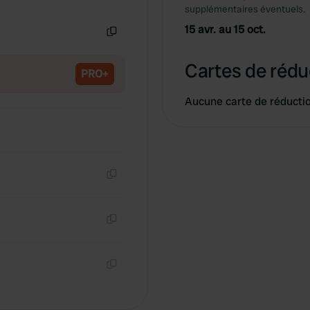
Copie
supplémentaires éventuels.
15 avr. au 15 oct.
Copie
Cartes de rédu
PRO+
Aucune carte de réducti
Copie
Copie
Copie