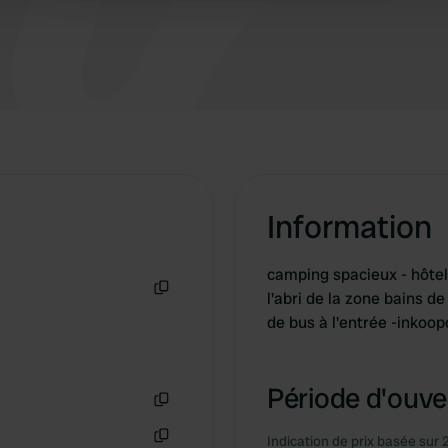
Information
camping spacieux - hôtel 
l'abri de la zone bains de
Copie
de bus à l'entrée -inkoo
Période d'ouver
Copie
Indication de prix basée sur 