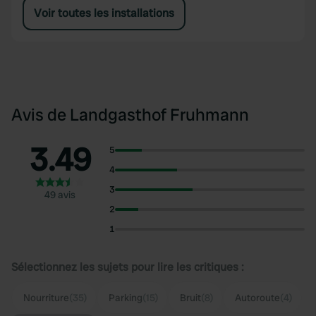
Voir toutes les installations
Avis de Landgasthof Fruhmann
3.49
5
4
3
49 avis
2
1
Sélectionnez les sujets pour lire les critiques :
Nourriture
(35)
Parking
(15)
Bruit
(8)
Autoroute
(4)