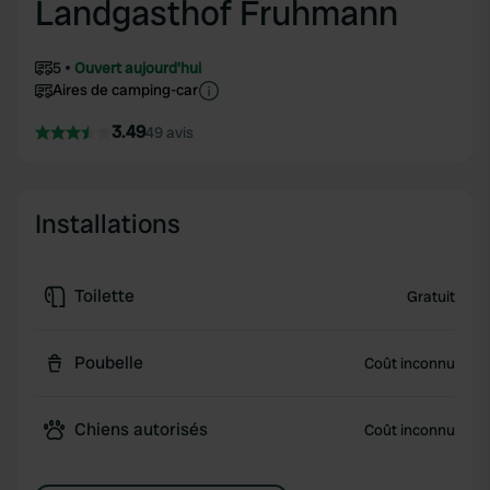
Landgasthof Fruhmann
5
Ouvert aujourd'hui
Aires de camping-car
3.49
49 avis
Installations
Toilette
Gratuit
Poubelle
Coût inconnu
Chiens autorisés
Coût inconnu