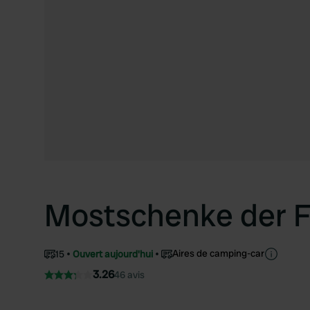
Mostschenke der F
Aires de camping-car
15
Ouvert aujourd'hui
3.26
46 avis