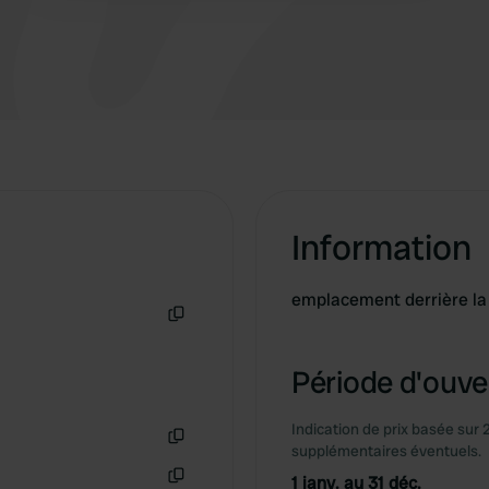
Information
emplacement derrière l
Copie
Période d'ouver
Indication de prix basée sur 
supplémentaires éventuels.
Copie
1 janv. au 31 déc.