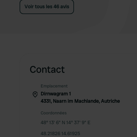
Voir tous les 46 avis
Contact
Emplacement
Dirnwagram 1
4331, Naarn im Machlande, Autriche
Coordonnées
48° 13' 6" N 14° 37' 9" E
48.21826 14.61925