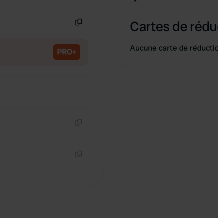
Copie
Cartes de rédu
Copie
Aucune carte de réducti
PRO+
Copie
Copie