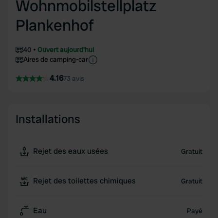
Wohnmobilstellplatz
Plankenhof
40
Ouvert aujourd'hui
Aires de camping-car
4.16
73 avis
Installations
Rejet des eaux usées
Gratuit
Rejet des toilettes chimiques
Gratuit
Eau
Payé