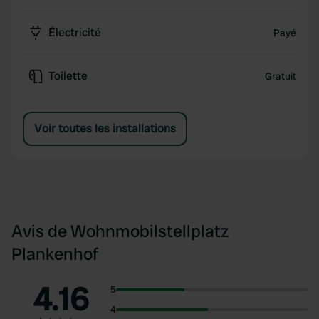
Électricité
Payé
Toilette
Gratuit
Voir toutes les installations
Avis de Wohnmobilstellplatz
Plankenhof
4.16
5
4