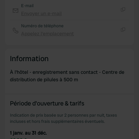
E-mail
Envoyer un e-mail
Copie
Numéro de téléphone
Appelez l'emplacement
Copie
Information
À l'hôtel - enregistrement sans contact - Centre de
distribution de pilules à 500 m
Période d'ouverture & tarifs
Indication de prix basée sur 2 personnes par nuit, taxes
incluses et hors frais supplémentaires éventuels.
1 janv. au 31 déc.