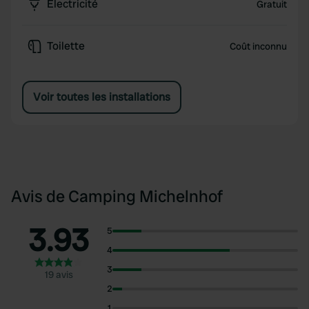
Électricité
Gratuit
Toilette
Coût inconnu
Voir toutes les installations
Avis de Camping Michelnhof
3.93
5
4
3
19 avis
2
1