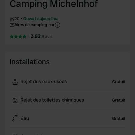
Camping Michelnhof
20
Ouvert aujourd'hui
Aires de camping-car
3.93
19 avis
Installations
Rejet des eaux usées
Gratuit
Rejet des toilettes chimiques
Gratuit
Eau
Gratuit