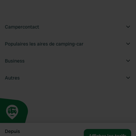
Campercontact
Populaires les aires de camping-car
Business
Autres
Depuis