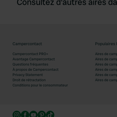
Consultez d'autres aires da
Campercontact
Populaires 
Campercontact PRO+
Aires de cam
Avantage Campercontact
Aires de cam
Questions fréquentes
Aires de cam
À propos de Campercontact
Aires de cam
Privacy Statement
Aires de cam
Droit de rétractation
Aires de camp
Conditions pour le consommateur