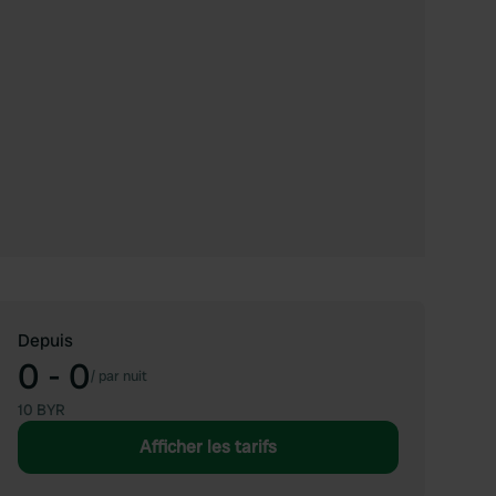
Depuis
0 - 0
/
par nuit
10 BYR
Afficher les tarifs