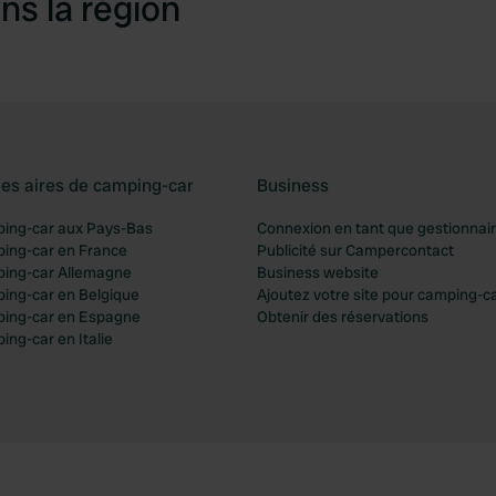
ns la région
les aires de camping-car
Business
ping-car aux Pays-Bas
Connexion en tant que gestionnai
ping-car en France
Publicité sur Campercontact
ping-car Allemagne
Business website
ping-car en Belgique
Ajoutez votre site pour camping-c
ping-car en Espagne
Obtenir des réservations
ing-car en Italie