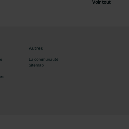
Voir tout
Autres
re
La communauté
Sitemap
ars